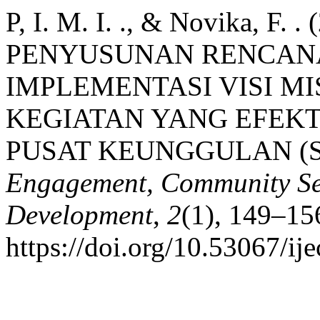
P, I. M. I. ., & Novika, 
PENYUSUNAN RENCANA
IMPLEMENTASI VISI MI
KEGIATAN YANG EFEKT
PUSAT KEUNGGULAN (S
Engagement, Community Se
Development
,
2
(1), 149–15
https://doi.org/10.53067/ij