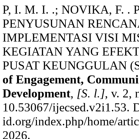
P, I. M. I. .; NOVIKA, 
PENYUSUNAN RENCANA
IMPLEMENTASI VISI MI
KEGIATAN YANG EFEKT
PUSAT KEUNGGULAN (S
of Engagement, Communi
Development
,
[S. l.]
, v. 2,
10.53067/ijecsed.v2i1.53. D
id.org/index.php/home/artic
2026.